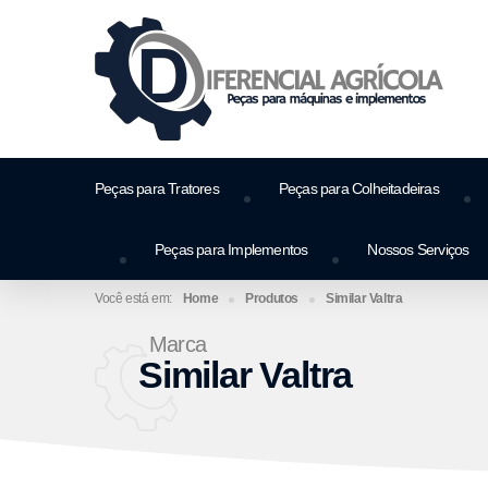
Peças para Tratores
Peças para Colheitadeiras
Peças para Implementos
Nossos Serviços
Home
Produtos
Similar Valtra
Marca
Similar Valtra