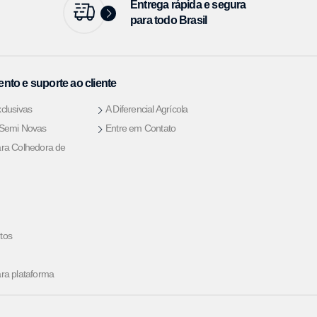
Entrega rápida e segura
para todo Brasil
nto e suporte ao cliente
clusivas
A Diferencial Agrícola
 Semi Novas
Entre em Contato
ra Colhedora de
tos
ra plataforma