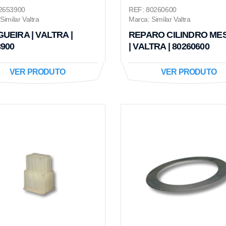
2653900
REF: 80260600
Similar Valtra
Marca: Similar Valtra
UEIRA | VALTRA |
REPARO CILINDRO ME
3900
| VALTRA | 80260600
VER PRODUTO
VER PRODUTO