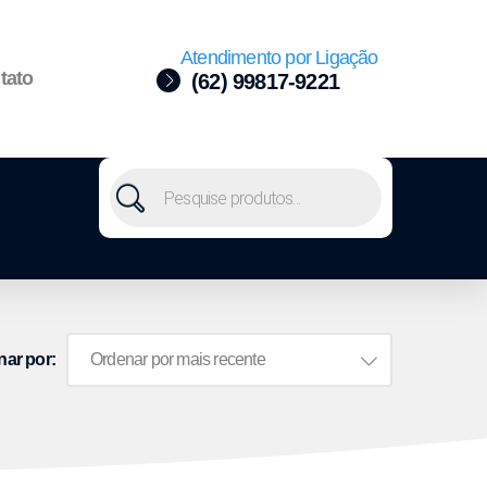
Atendimento por Ligação
tato
(62) 99817-9221
nar por: