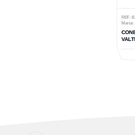
REF: 8
Marca: 
CONE
VALTR