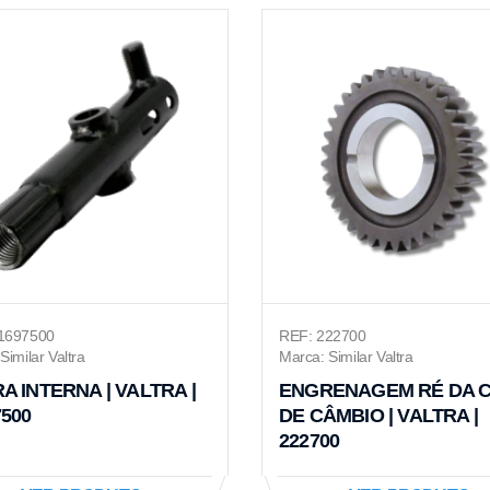
1697500
REF: 222700
Similar Valtra
Marca: Similar Valtra
A INTERNA | VALTRA |
ENGRENAGEM RÉ DA C
7500
DE CÂMBIO | VALTRA |
222700