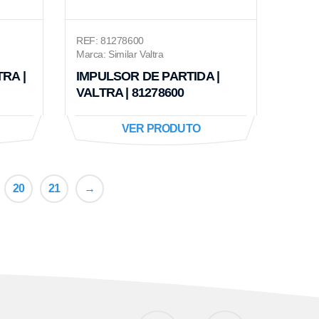
REF: 81278600
Marca: Similar Valtra
RA |
IMPULSOR DE PARTIDA |
VALTRA | 81278600
VER PRODUTO
20
21
→