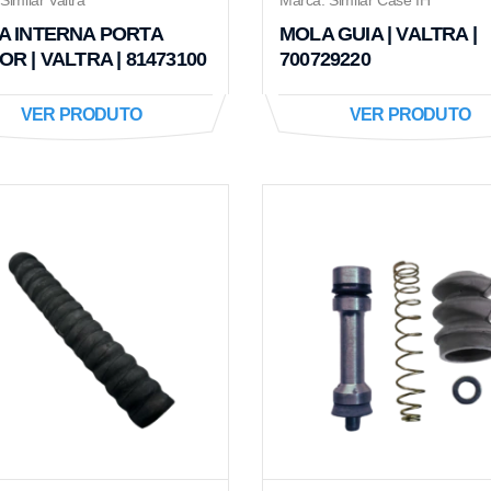
A INTERNA PORTA
MOLA GUIA | VALTRA |
R | VALTRA | 81473100
700729220
VER PRODUTO
VER PRODUTO