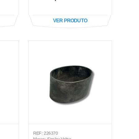
VER PRODUTO
REF: 226370
Marca: Similar Valtra