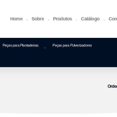
Home
Sobre
Produtos
Catálogo
Con
Peças para Plantadeiras
Peças para Pulverizadores
Orde