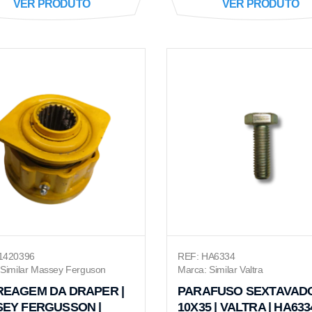
VER PRODUTO
VER PRODUTO
1420396
REF: HA6334
 Similar Massey Ferguson
Marca: Similar Valtra
EAGEM DA DRAPER |
PARAFUSO SEXTAVAD
EY FERGUSSON |
10X35 | VALTRA | HA633