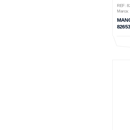
REF: 8
Marca: 
MANG
8265