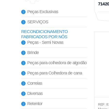
7142
Peças Exclusivas
SERVIÇOS
RECONDICIONAMENTO
FABRICADOS POR NÓS
Peças - Semi Novas
Brinde
Peças para colhedora de algodão
Peças para Colhedora de cana
Correias
Diversas
Retentor
REF: 8
Marca: 