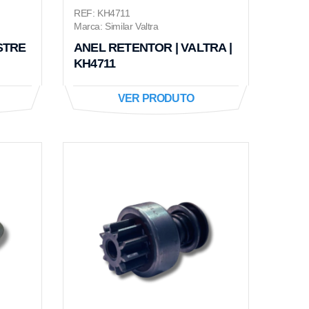
REF: KH4711
Marca: Similar Valtra
STRE
ANEL RETENTOR | VALTRA |
KH4711
VER PRODUTO