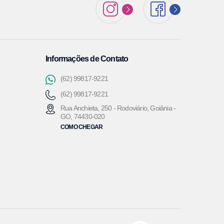
Informações de Contato
(62) 99817-9221
(62) 99817-9221
Rua Anchieta, 250 - Rodoviário, Goiânia -
GO, 74430-020
COMO CHEGAR