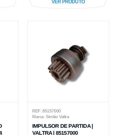
VER PRODUTO
REF: 85157000
Marca: Similar Valtra
O
IMPULSOR DE PARTIDA |
4
VALTRA | 85157000