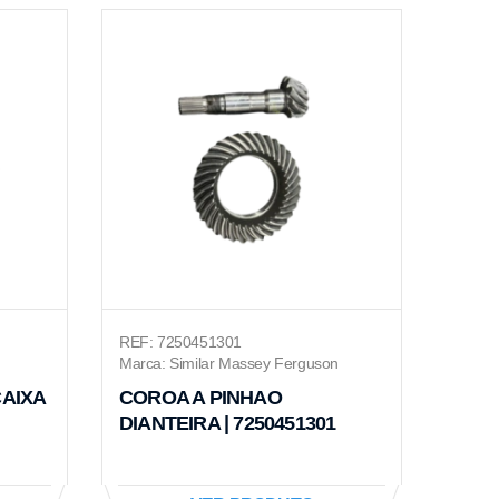
REF: 7250451301
Marca: Similar Massey Ferguson
AIXA
COROA A PINHAO
DIANTEIRA | 7250451301