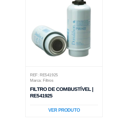
REF: RE541925
Marca: Filtros
FILTRO DE COMBUSTÍVEL |
RE541925
VER PRODUTO