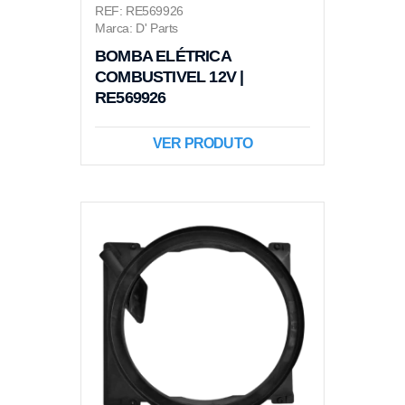
REF: RE569926
Marca: D' Parts
BOMBA ELÉTRICA
COMBUSTIVEL 12V |
RE569926
VER PRODUTO