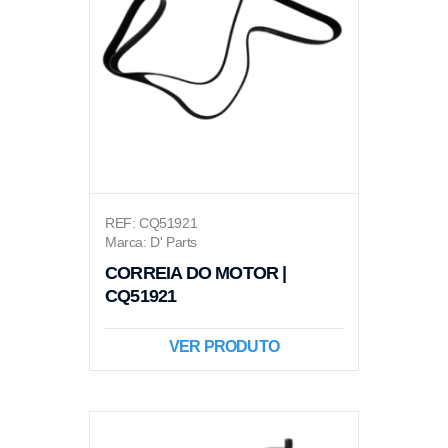
REF: CQ51921
Marca: D' Parts
CORREIA DO MOTOR |
CQ51921
VER PRODUTO