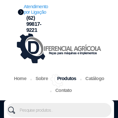
Atendimento
por Ligação
(62)
99817-
9221
Home
Sobre
Produtos
Catálogo
Contato