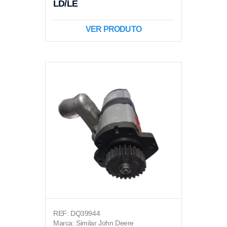
LD/LE
VER PRODUTO
REF: DQ39944
Marca: Similar John Deere