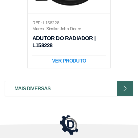
REF: L158228
Marca: Similar John Deere
ADUTOR DO RADIADOR |
L158228
VER PRODUTO
MAIS DIVERSAS