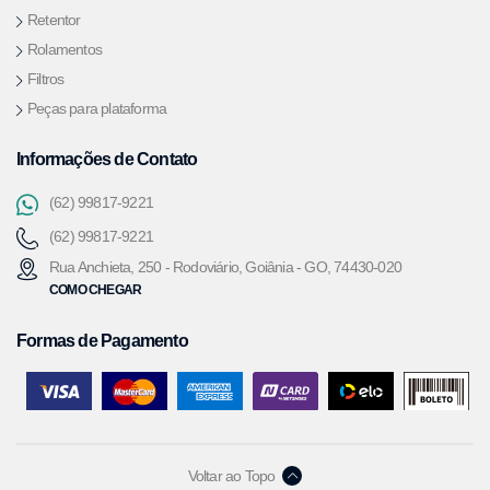
Retentor
Rolamentos
Filtros
Peças para plataforma
Informações de Contato
(62) 99817-9221
(62) 99817-9221
Rua Anchieta, 250 - Rodoviário, Goiânia - GO, 74430-020
COMO CHEGAR
Formas de Pagamento
Voltar ao Topo