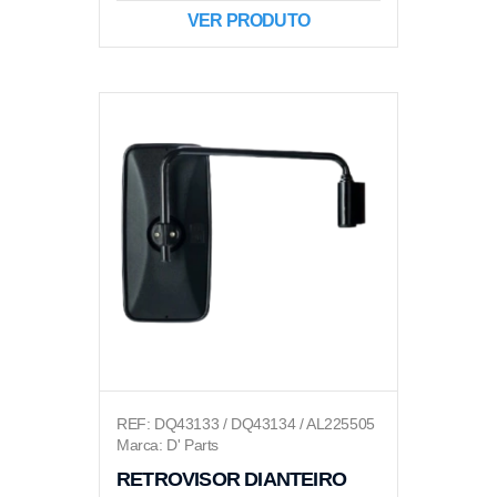
VER PRODUTO
REF: DQ43133 / DQ43134 / AL225505
Marca: D' Parts
RETROVISOR DIANTEIRO