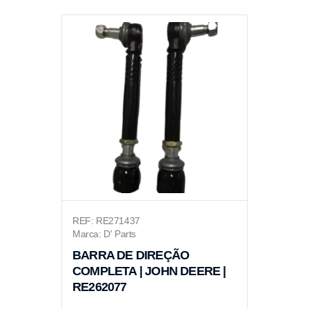
REF: RE271437
Marca: D' Parts
BARRA DE DIREÇÃO
COMPLETA | JOHN DEERE |
RE262077