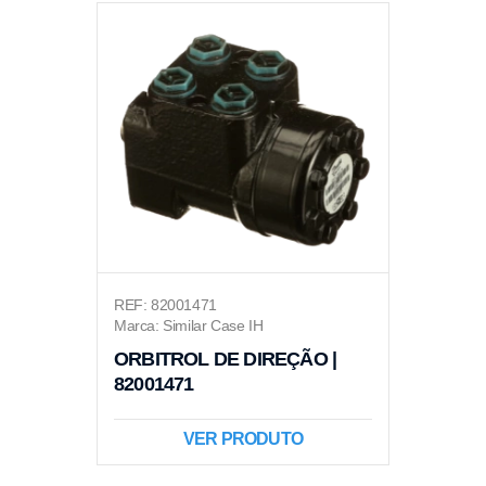
REF: 82001471
Marca: Similar Case IH
ORBITROL DE DIREÇÃO |
82001471
VER PRODUTO