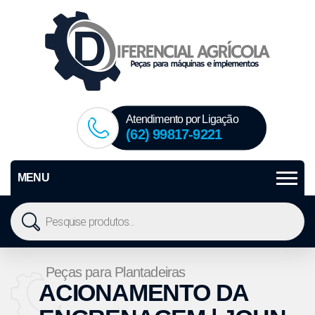
Atendimento por Ligação
(62) 99817-9221
MENU
Peças para Plantadeiras
ACIONAMENTO DA