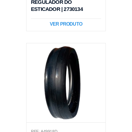
REGULADOR DO
ESTICADOR | 2730134
VER PRODUTO
REF: A49918D