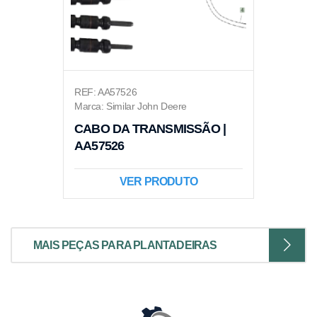
REF: AA57526
Marca: Similar John Deere
CABO DA TRANSMISSÃO |
AA57526
VER PRODUTO
MAIS PEÇAS PARA PLANTADEIRAS