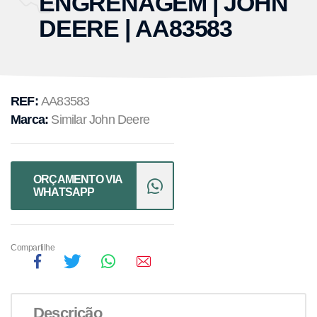
ENGRENAGEM | JOHN
DEERE | AA83583
REF:
AA83583
Marca:
Similar John Deere
ORÇAMENTO VIA
WHATSAPP
Compartilhe
Descrição