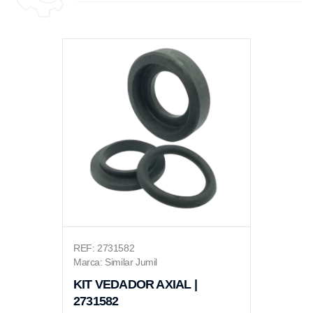
REF: 2731582
Marca: Similar Jumil
KIT VEDADOR AXIAL |
2731582