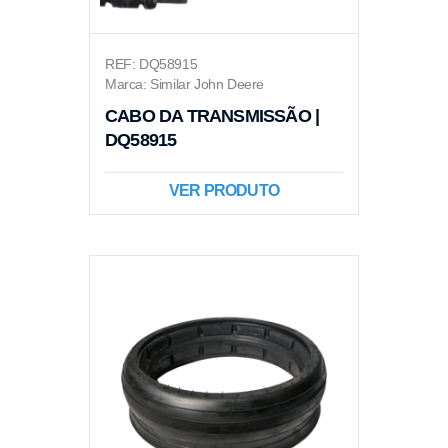
REF: DQ58915
Marca: Similar John Deere
CABO DA TRANSMISSÃO |
DQ58915
VER PRODUTO