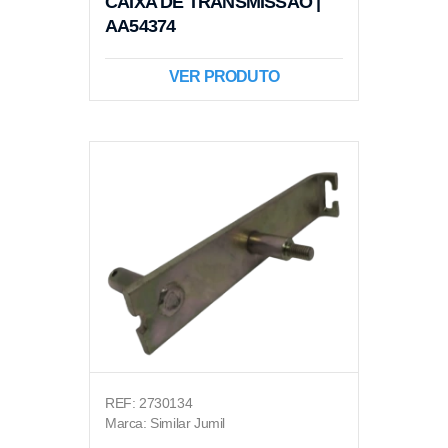
CAIXA DE TRANSMISSÃO |
AA54374
VER PRODUTO
REF: 2730134
Marca: Similar Jumil