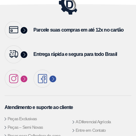
Parcele suas compras em até 12x no cartão
Entrega rápida e segura para todo Brasil
Atendimento e suporte ao cliente
Peças Exclusivas
A Diferencial Agrícola
Peças – Semi Novas
Entre em Contato
Peças para Colhedora de cana