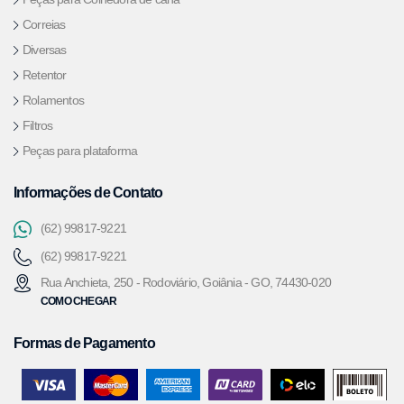
Correias
Diversas
Retentor
Rolamentos
Filtros
Peças para plataforma
Informações de Contato
(62) 99817-9221
(62) 99817-9221
Rua Anchieta, 250 - Rodoviário, Goiânia - GO, 74430-020
COMO CHEGAR
Formas de Pagamento