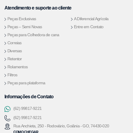
Atendimento e suporte ao cliente
Peças Exclusivas
A Diferencial Agrícola
Peças – Semi Novas
Entre em Contato
Peças para Colhedora de cana
Correias
Diversas
Retentor
Rolamentos
Filtros
Peças para plataforma
Informações de Contato
(62) 99817-9221
(62) 99817-9221
Rua Anchieta, 250 - Rodoviário, Goiânia - GO, 74430-020
COMO CHEGAR