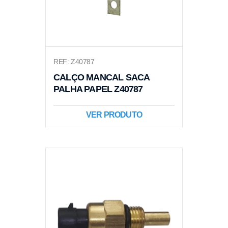
REF: Z40787
CALÇO MANCAL SACA
PALHA PAPEL Z40787
VER PRODUTO