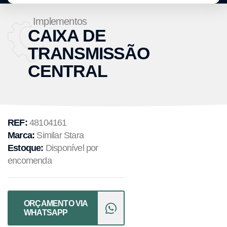
Implementos
CAIXA DE
TRANSMISSÃO
CENTRAL
REF:
48104161
Marca:
Similar Stara
Estoque:
Disponível por
encomenda
ORÇAMENTO VIA
WHATSAPP