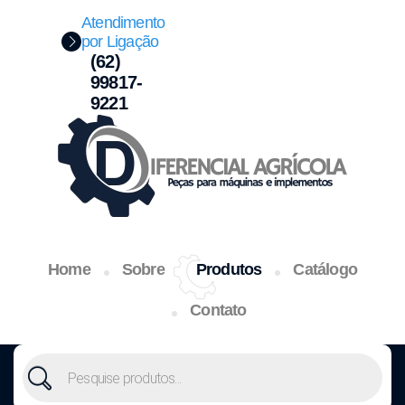
Atendimento
por Ligação
(62)
99817-
9221
Home
Sobre
Produtos
Catálogo
Contato